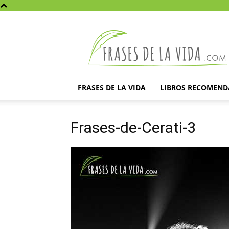
Frases
de
la
vida
FRASES DE LA VIDA
LIBROS RECOMEN
Frases-de-Cerati-3