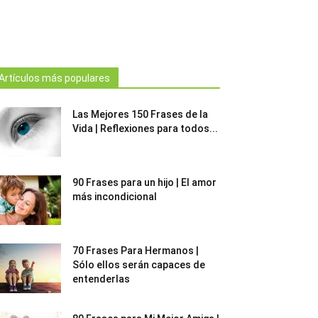
Artículos más populares
Las Mejores 150 Frases de la
Vida | Reflexiones para todos...
90 Frases para un hijo | El amor
más incondicional
70 Frases Para Hermanos |
Sólo ellos serán capaces de
entenderlas