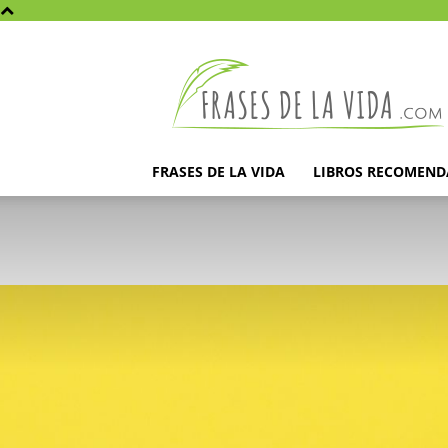
Frases
de
la
vida
FRASES DE LA VIDA
LIBROS RECOMEN