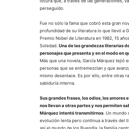
locura que, a través de las generaciones, 
perseguido.
Fue no sólo la fama que cobró esta gran novel
profundidad de su literatura lo que llevó a
Premio Nobel de Literatura en 1982, 15 año
Soledad.
Una de las grandezas literarias d
personajes que presenta y en el modo en que
Más que una novela, García Márquez tejió 
personas que se entremezclan y que avanza
mismo desenlace. Es por ello, entre otras r
sabiduría interna.
Sus grandes frases, los odios, los amores e
nos llevan a otras partes y nos permiten 
Márquez intentó transmitirnos
. Un mundo 
evolución lenta pero continua a través del 
así el mundo de los Buendía, la familia centr