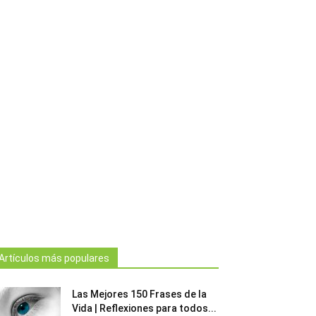
Artículos más populares
Las Mejores 150 Frases de la
Vida | Reflexiones para todos...