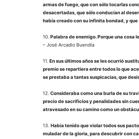
armas de fuego, que con sólo tocarlas con
desacertadas, que sólo conducían al desenca
había creado con su infinita bondad, y que 
10.
Palabra de enemigo. Porque una cosa le
– José Arcadio Buendía
11.
En sus últimos años se les ocurrió susti
premio se repartiera entre todos lo que ace
se prestaba a tantas suspicacias, que desis
12.
Consideraba como una burla de su travi
precio de sacrificios y penalidades sin cu
atravesado en su camino como un obstácul
13.
Había tenido que violar todos sus pact
muladar de la gloria, para descubrir con cas