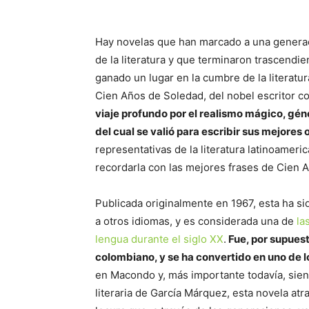
Hay novelas que han marcado a una generaci
de la literatura y que terminaron trascendi
ganado un lugar en la cumbre de la literatur
Cien Años de Soledad, del nobel escritor 
viaje profundo por el realismo mágico, gé
del cual se valió para escribir sus mejores 
representativas de la literatura latinoameri
recordarla con las mejores frases de Cien 
Publicada originalmente en 1967, esta ha si
a otros idiomas, y es considerada una de
la
lengua durante el siglo XX
.
Fue, por supuesto
colombiano, y se ha convertido en uno de 
en Macondo y, más importante todavía, siend
literaria de García Márquez, esta novela atra