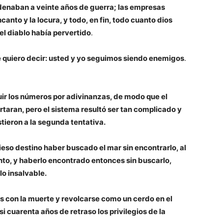
denaban a veinte años de guerra; las empresas
nto y la locura, y todo, en fin, todo cuanto dios
el diablo había pervertido
.
 quiero decir: usted y yo seguimos siendo enemigos
.
tuir los números por adivinanzas, de modo que el
rtaran, pero el sistema resultó ser tan complicado y
tieron a la segunda tentativa.
eso destino haber buscado el mar sin encontrarlo, al
ento, y haberlo encontrado entonces sin buscarlo,
o insalvable.
os con la muerte y revolcarse como un cerdo en el
i cuarenta años de retraso los privilegios de la