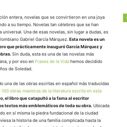
ón entera, novelas que se convirtieron en una joya
endo a su tiempo. Novelas tan célebres que se han
a universal. Una de esas novelas, sin lugar a dudas, es
colombiano Gabriel García Márquez.
Esta novela es un
nero que prácticamente inauguró García Márquez y
obras.
Sin duda, esta es una de las novelas más
cana, y por eso en
Frases de la Vida
hemos decidido
Años de Soledad.
do una de las obras escritas en español más traducidas
s 100 obras maestras de la literatura escrita en esta
, el libro que catapultó a la fama al escritor
los textos más emblemáticos de toda su obra.
Ubicada
o en sí misma la piedra fundacional de la ciudad
viesa la historia de una familia complicada hasta la