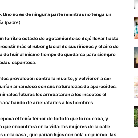
 Uno no es de ninguna parte mientras no tenga un
ía (padre)
un terrible estado de agotamiento se dejó llevar hasta
esistir más el rubor glacial de sus riñones y el aire de
rada de huir al mismo tiempo de quedarse para siempre
oledad espantosa
.
es prevalecen contra la muerte, y volvieron a ser
eguirían amándose con sus naturalezas de aparecidos,
males futuros les arrebataran a los insectos el
an acabando de arrebatarles a los hombres
.
a época el tenía temor de todo lo que lo rodeaba, y
que encontrara en la vida: las mujeres de la calle,
 de la casa , que parían hijos con cola de puerco; las