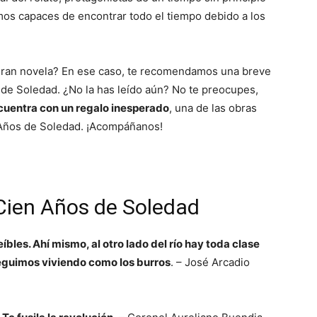
mos capaces de encontrar todo el tiempo debido a los
 gran novela? En ese caso, te recomendamos una breve
 de Soledad. ¿No la has leído aún? No te preocupes,
cuentra con un regalo inesperado
, una de las obras
n Años de Soledad. ¡Acompáñanos!
 Cien Años de Soledad
bles. Ahí mismo, al otro lado del río hay toda clase
eguimos viviendo como los burros
. – José Arcadio