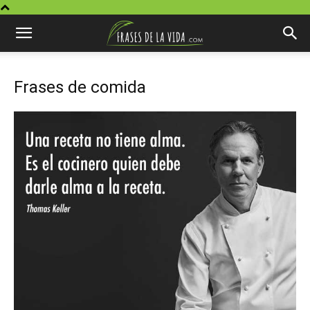
Frases de comida