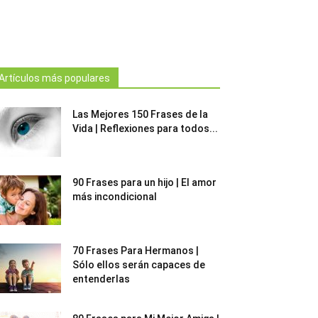
Artículos más populares
Las Mejores 150 Frases de la
Vida | Reflexiones para todos...
90 Frases para un hijo | El amor
más incondicional
70 Frases Para Hermanos |
Sólo ellos serán capaces de
entenderlas