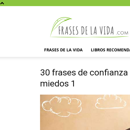
Frases
de
la
vida
FRASES DE LA VIDA
LIBROS RECOMEN
30 frases de confianza
miedos 1