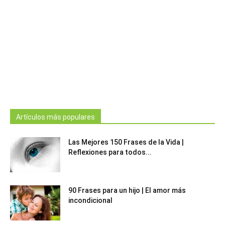
Artículos más populares
Las Mejores 150 Frases de la Vida |
Reflexiones para todos...
90 Frases para un hijo | El amor más
incondicional