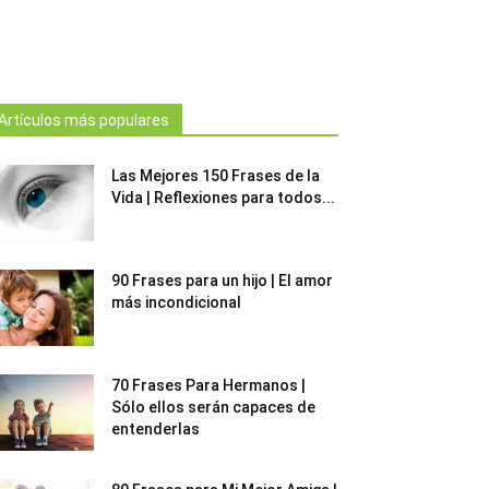
Artículos más populares
Las Mejores 150 Frases de la
Vida | Reflexiones para todos...
90 Frases para un hijo | El amor
más incondicional
70 Frases Para Hermanos |
Sólo ellos serán capaces de
entenderlas