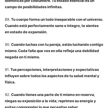
identificas por costumbre. Tu estado esencial es un
campo de posibilidades infinitas.
89.
Tu cuerpo forma un todo inseparable con el universo.
Cuando está perfectamente sano e íntegro, te sientes
en estado de expansión.
90.
Cuando luchas con tu pareja, estás luchando contigo
mismo. Cada falla que ves en ella refleja una debilidad
negada en ti mismo.
91.
Tus percepciones, interpretaciones y expectativas
influyen sobre todos los aspectos de tu salud mental y
física.
92.
Cuando tienes una parte de ti mismo en reserva,
niegas su exposición a la vida; reprimes su energía y
evitas comprender lo que necesitas saber.