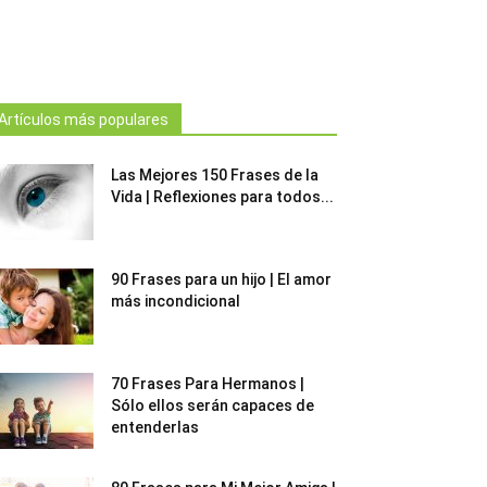
Artículos más populares
Las Mejores 150 Frases de la
Vida | Reflexiones para todos...
90 Frases para un hijo | El amor
más incondicional
70 Frases Para Hermanos |
Sólo ellos serán capaces de
entenderlas