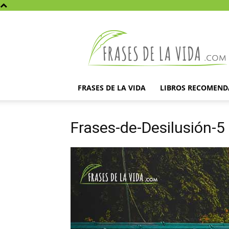
Frases
de
la
vida
FRASES DE LA VIDA
LIBROS RECOMEN
Frases-de-Desilusión-5