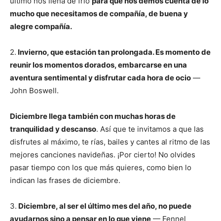
último nos llena de frío
para que nos demos cuenta de lo
mucho que necesitamos de compañía, de buena y
alegre compañía.
2.
Invierno, que estación tan prolongada. Es momento de
reunir los momentos dorados, embarcarse en una
aventura sentimental y disfrutar cada hora de ocio
—
John Boswell.
Diciembre llega también con muchas horas de
tranquilidad y descanso
. Así que te invitamos a que las
disfrutes al máximo, te rías, bailes y cantes al ritmo de las
mejores canciones navideñas. ¡Por cierto! No olvides
pasar tiempo con los que más quieres, como bien lo
indican las frases de diciembre.
3.
Diciembre, al ser el último mes del año, no puede
ayudarnos sino a pensar en lo que viene
— Fennel