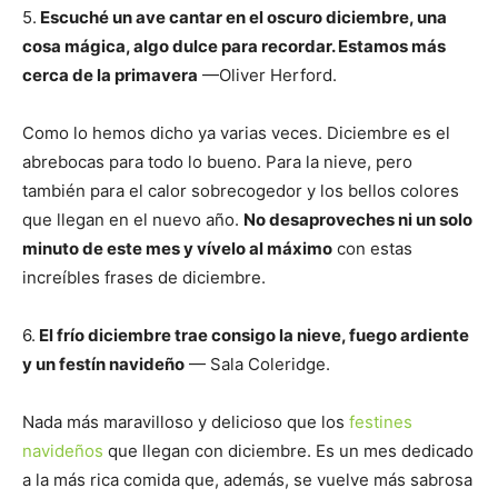
5.
Escuché un ave cantar en el oscuro diciembre, una
cosa mágica, algo dulce para recordar. Estamos más
cerca de la primavera
—Oliver Herford.
Como lo hemos dicho ya varias veces. Diciembre es el
abrebocas para todo lo bueno. Para la nieve, pero
también para el calor sobrecogedor y los bellos colores
que llegan en el nuevo año.
No desaproveches ni un solo
minuto de este mes y vívelo al máximo
con estas
increíbles frases de diciembre.
6.
El frío diciembre trae consigo la nieve, fuego ardiente
y un festín navideño
— Sala Coleridge.
Nada más maravilloso y delicioso que los
festines
navideños
que llegan con diciembre. Es un mes dedicado
a la más rica comida que, además, se vuelve más sabrosa