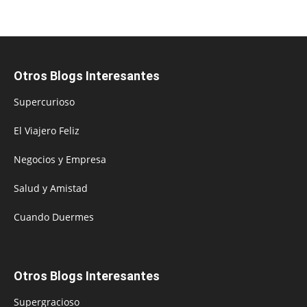
Otros Blogs Interesantes
Supercurioso
El Viajero Feliz
Negocios y Empresa
Salud y Amistad
Cuando Duermes
Otros Blogs Interesantes
Supergracioso