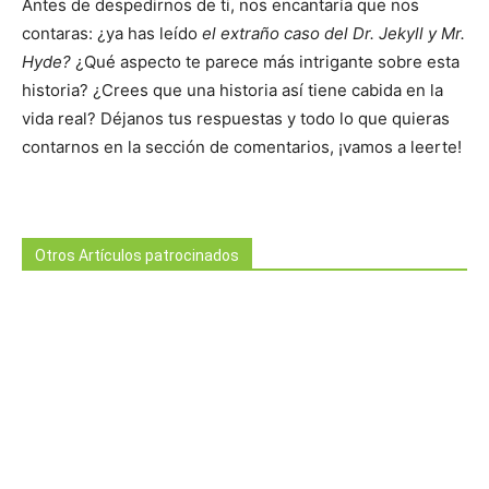
Antes de despedirnos de ti, nos encantaría que nos
contaras: ¿ya has leído
el extraño caso del Dr. Jekyll y Mr.
Hyde?
¿Qué aspecto te parece más intrigante sobre esta
historia? ¿Crees que una historia así tiene cabida en la
vida real? Déjanos tus respuestas y todo lo que quieras
contarnos en la sección de comentarios, ¡vamos a leerte!
Otros Artículos patrocinados