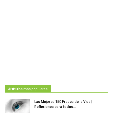
Artículos más populares
Las Mejores 150 Frases de la Vida |
Reflexiones para todos...