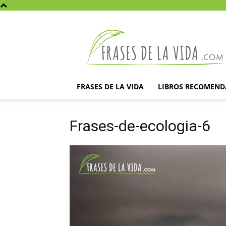
Frases
de
la
vida
FRASES DE LA VIDA
LIBROS RECOMEN
Frases-de-ecologia-6