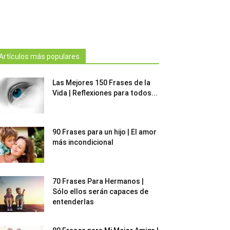
Artículos más populares
Las Mejores 150 Frases de la
Vida | Reflexiones para todos...
90 Frases para un hijo | El amor
más incondicional
70 Frases Para Hermanos |
Sólo ellos serán capaces de
entenderlas