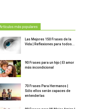
Artículos más populares
Las Mejores 150 Frases de la
Vida | Reflexiones para todos...
90 Frases para un hijo | El amor
más incondicional
70 Frases Para Hermanos |
Sólo ellos serán capaces de
entenderlas