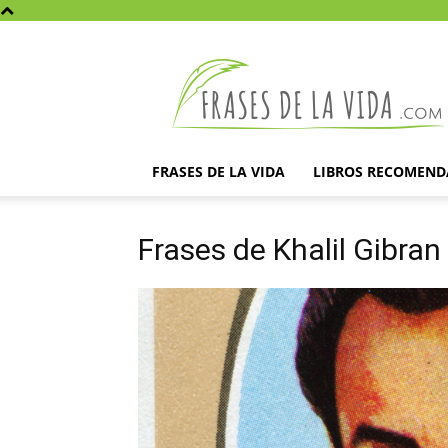
Frases
de
la
vida
FRASES DE LA VIDA
LIBROS RECOMEN
Frases de Khalil Gibran