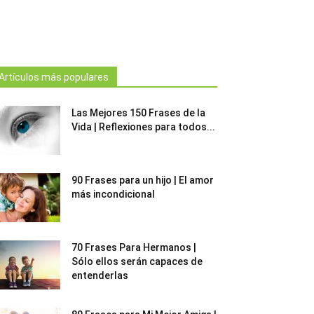
Artículos más populares
Las Mejores 150 Frases de la
Vida | Reflexiones para todos...
90 Frases para un hijo | El amor
más incondicional
70 Frases Para Hermanos |
Sólo ellos serán capaces de
entenderlas