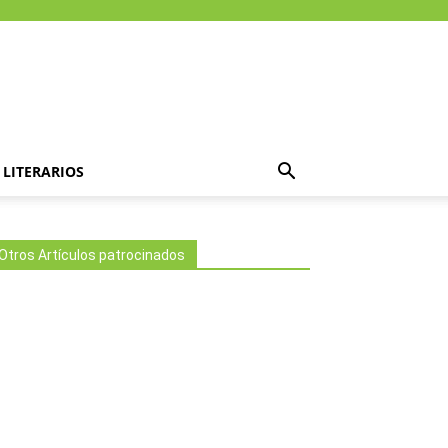
LITERARIOS
Otros Artículos patrocinados