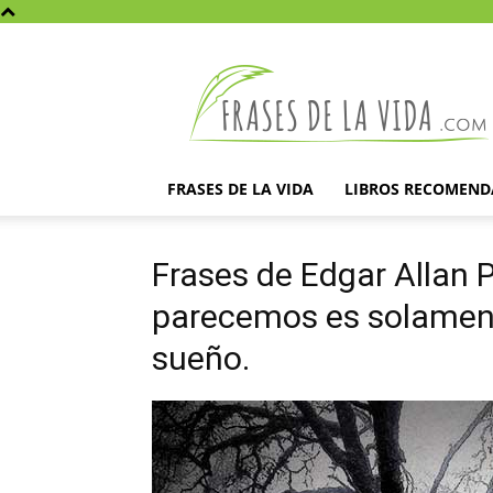
Frases
de
la
vida
FRASES DE LA VIDA
LIBROS RECOMEN
Frases de Edgar Allan 
parecemos es solament
sueño.