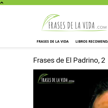
Frases
de
la
vida
FRASES DE LA VIDA
LIBROS RECOMEN
Frases de El Padrino, 2