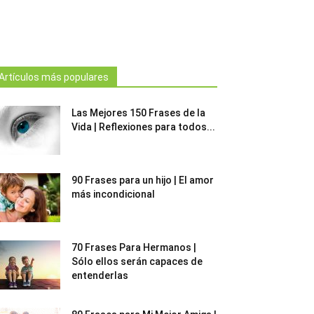
Artículos más populares
Las Mejores 150 Frases de la
Vida | Reflexiones para todos...
90 Frases para un hijo | El amor
más incondicional
70 Frases Para Hermanos |
Sólo ellos serán capaces de
entenderlas