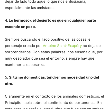
dejar de lado todo aquello que nos entusiasma,
especialmente las amistades.
4.
Lo hermoso del desierto es que en cualquier parte
esconde un pozo.
Siempre buscando el lado positivo de las cosas, el
personaje creado por
Antoine Saint-Exupéry
no deja de
sorprendernos. Con estas palabras, nos enseña que, por
muy desolador que sea el entorno, siempre hay que
mantener la esperanza.
5.
Si tú me domesticas, tendremos necesidad uno del
otro.
Claramente en el contexto de los animales domésticos, el
Principito habla sobre el sentimiento de pertenencia. En
este caso, no será unilateral, sino que funciona en ambos