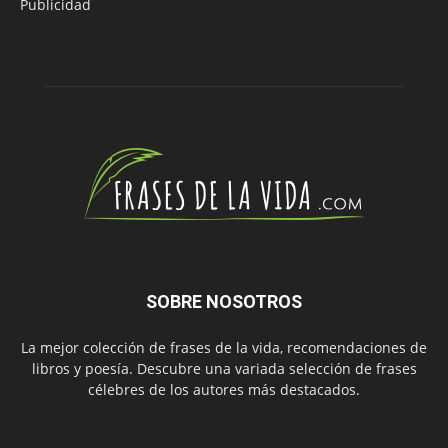
Publicidad
SOBRE NOSOTROS
La mejor colección de frases de la vida, recomendaciones de
libros y poesía. Descubre una variada selección de frases
célebres de los autores más destacados.