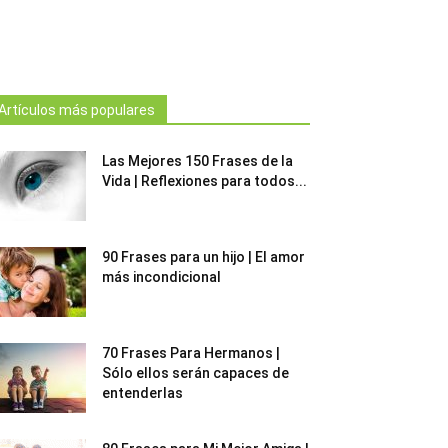
Artículos más populares
Las Mejores 150 Frases de la
Vida | Reflexiones para todos...
90 Frases para un hijo | El amor
más incondicional
70 Frases Para Hermanos |
Sólo ellos serán capaces de
entenderlas