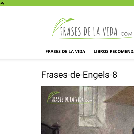
Frases
de
la
vida
FRASES DE LA VIDA
LIBROS RECOMEN
Frases-de-Engels-8