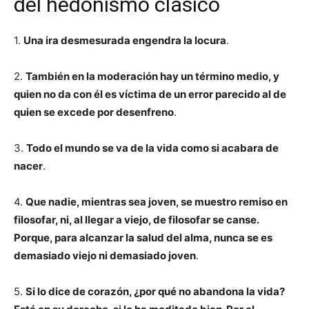
del hedonismo clásico
1.
Una ira desmesurada engendra la locura
.
2.
También en la moderación hay un término medio, y
quien no da con él es víctima de un error parecido al de
quien se excede por desenfreno
.
3.
Todo el mundo se va de la vida como si acabara de
nacer
.
4.
Que nadie, mientras sea joven, se muestro remiso en
filosofar, ni, al llegar a viejo, de filosofar se canse.
Porque, para alcanzar la salud del alma, nunca se es
demasiado viejo ni demasiado joven
.
5.
Si lo dice de corazón, ¿por qué no abandona la vida?