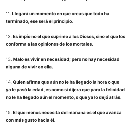
11.
Llegará un momento en que creas que todo ha
terminado, ese será el principio
.
12.
Es impío no el que suprime a los Dioses, sino el que los
conforma a las opiniones de los mortales.
13.
Malo es vivir en necesidad; pero no hay necesidad
alguna de vivir en ella.
14.
Quien afirma que aún no le ha llegado la hora o que
ya le pasó la edad, es como si dijera que para la felicidad
no le ha llegado aún el momento, o que ya lo dejó atrás
.
15.
El que menos necesita del mañana es el que avanza
con más gusto hacia él
.