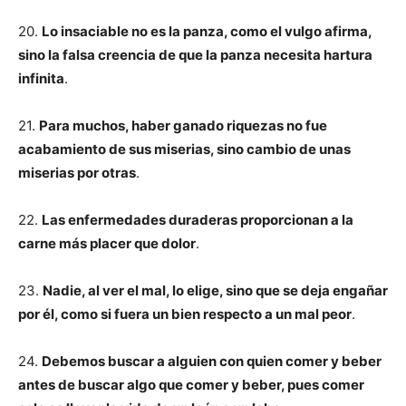
20.
Lo insaciable no es la panza, como el vulgo afirma,
sino la falsa creencia de que la panza necesita hartura
infinita
.
21.
Para muchos, haber ganado riquezas no fue
acabamiento de sus miserias, sino cambio de unas
miserias por otras
.
22.
Las enfermedades duraderas proporcionan a la
carne más placer que dolor
.
23.
Nadie, al ver el mal, lo elige, sino que se deja engañar
por él, como si fuera un bien respecto a un mal peor
.
24.
Debemos buscar a alguien con quien comer y beber
antes de buscar algo que comer y beber, pues comer