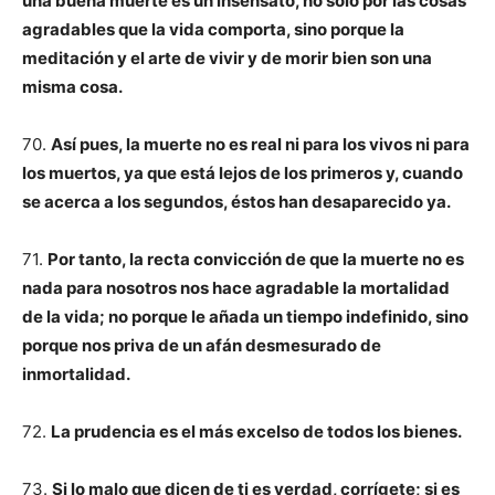
una buena muerte es un insensato, no sólo por las cosas
agradables que la vida comporta, sino porque la
meditación y el arte de vivir y de morir bien son una
misma cosa.
70.
Así pues, la muerte no es real ni para los vivos ni para
los muertos, ya que está lejos de los primeros y, cuando
se acerca a los segundos, éstos han desaparecido ya.
71.
Por tanto, la recta convicción de que la muerte no es
nada para nosotros nos hace agradable la mortalidad
de la vida; no porque le añada un tiempo indefinido, sino
porque nos priva de un afán desmesurado de
inmortalidad.
72.
La prudencia es el más excelso de todos los bienes.
73.
Si lo malo que dicen de ti es verdad, corrígete; si es