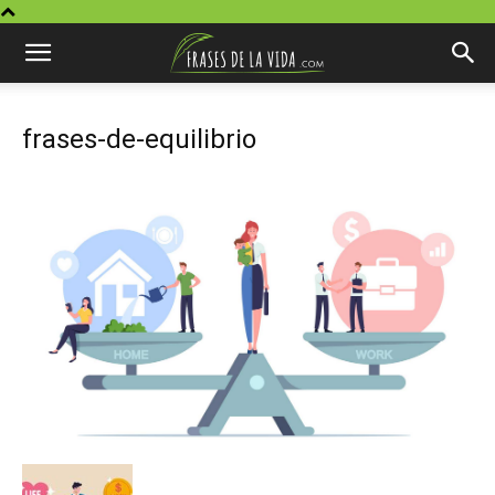
frases-de-equilibrio