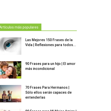
Artículos más populares
Las Mejores 150 Frases de la
Vida | Reflexiones para todos...
90 Frases para un hijo | El amor
más incondicional
70 Frases Para Hermanos |
Sólo ellos serán capaces de
entenderlas