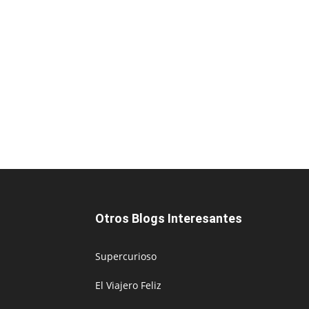
Otros Blogs Interesantes
Supercurioso
El Viajero Feliz