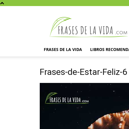
Frases
de
la
vida
FRASES DE LA VIDA
LIBROS RECOMEN
Frases-de-Estar-Feliz-6