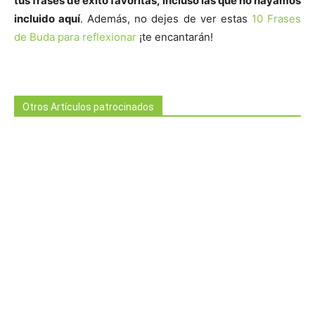
tus frases de éxito favoritas, incluso las que no hayamos
incluido aquí
. Además, no dejes de ver estas
10 Frases
de Buda para reflexionar
¡te encantarán!
Otros Artículos patrocinados