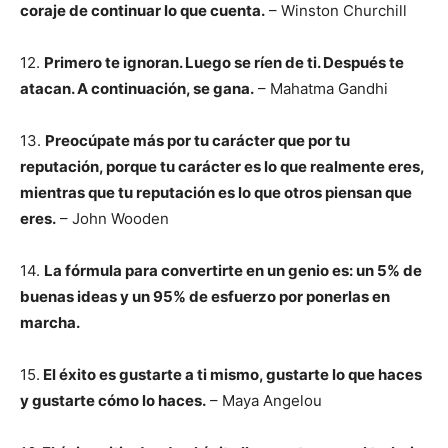
coraje de continuar lo que cuenta.
– Winston Churchill
12.
Primero te ignoran. Luego se ríen de ti. Después te
atacan. A continuación, se gana.
– Mahatma Gandhi
13.
Preocúpate más por tu carácter que por tu
reputación, porque tu carácter es lo que realmente eres,
mientras que tu reputación es lo que otros piensan que
eres.
– John Wooden
14.
La fórmula para convertirte en un genio es: un 5% de
buenas ideas y un 95% de esfuerzo por ponerlas en
marcha.
15.
El éxito es gustarte a ti mismo, gustarte lo que haces
y gustarte cómo lo haces.
– Maya Angelou