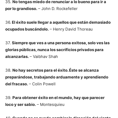
35.
No tengas miedo de renunciar a lo bueno para ir a
por lo grandioso.
– John D. Rockefeller
36.
El éxito suele llegar a aquellos que están demasiado
ocupados buscándolo.
– Henry David Thoreau
37.
Siempre que ves a una persona exitosa, solo ves las
glorias públicas, nunca los sacrificios privados para
alcanzarlas.
– Vaibhav Shah
38.
No hay secretos para el éxito. Éste se alcanza
preparándose, trabajando arduamente y aprendiendo
del fracaso.
– Colin Powell
39.
Para obtener éxito en el mundo, hay que parecer
loco y ser sabio.
– Montesquieu