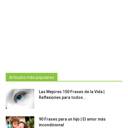
Artículos más populares
Las Mejores 150 Frases de la Vida |
Reflexiones para todos...
90 Frases para un hijo | El amor más
incondicional