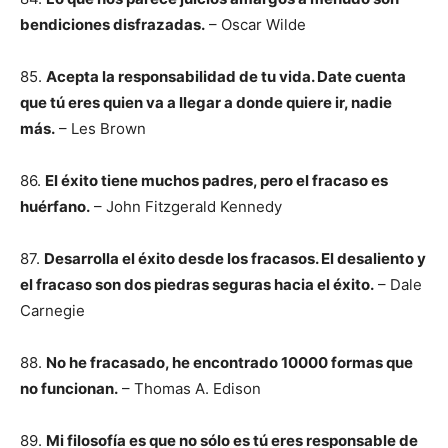
bendiciones disfrazadas.
– Oscar Wilde
85.
Acepta la responsabilidad de tu vida. Date cuenta
que tú eres quien va a llegar a donde quiere ir, nadie
más.
– Les Brown
86.
El éxito tiene muchos padres, pero el fracaso es
huérfano.
– John Fitzgerald Kennedy
87.
Desarrolla el éxito desde los fracasos. El desaliento y
el fracaso son dos piedras seguras hacia el éxito.
– Dale
Carnegie
88.
No he fracasado, he encontrado 10000 formas que
no funcionan.
– Thomas A. Edison
89.
Mi filosofía es que no sólo es tú eres responsable de