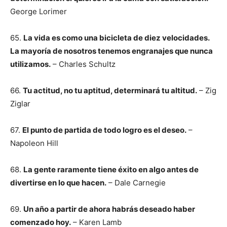
George Lorimer
65.
La vida es como una bicicleta de diez velocidades.
La mayoría de nosotros tenemos engranajes que nunca
utilizamos.
– Charles Schultz
66.
Tu actitud, no tu aptitud, determinará tu altitud.
– Zig
Ziglar
67.
El punto de partida de todo logro es el deseo.
–
Napoleon Hill
68.
La gente raramente tiene éxito en algo antes de
divertirse en lo que hacen.
– Dale Carnegie
69.
Un año a partir de ahora habrás deseado haber
comenzado hoy.
– Karen Lamb