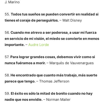
J. Marino
55.
Todos tus sueños se pueden convertir en realidad si
tienes el coraje de perseguirlos.
– Walt Disney
56.
Cuando me atrevo a ser poderosa, a usar mi fuerza
en servicio de mi visión, el miedo se convierte en menos
importante.
–
Audre Lorde
57.
Para lograr grandes cosas, debemos vivir como si
nunca fuéramos a morir.
– Marqués de Vauvenargues
58.
He encontrado que cuanto más trabajo, más suerte
parece que tengo.
– Thomas Jefferson
59.
El éxito es sólo la mitad de bonito cuando no hay
nadie que nos envidie.
– Norman Mailer