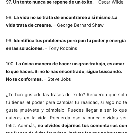
97.
Un tonto nunca se repone de un éxito.
– Oscar Wilde
98.
La vida no se trata de encontrarse a sí mismo. La
vida trata de crearse.
– George Bernard Shaw
99.
Identifica tus problemas pero pon tu poder y energía
en las soluciones.
– Tony Robbins
100.
La única manera de hacer un gran trabajo, es amar
lo que haces. Si no lo has encontrado, sigue buscando.
No te conformes.
– Steve Jobs
¿Te han gustado las frases de éxito? Recuerda que solo
tú tienes el poder para cambiar tu realidad, si algo no te
gusta ¡muévete y cámbialo! Puedes llegar a ser lo que
quieras en la vida. Recuerda eso y nunca olvides ser
feliz. Además,
no olvides dejarnos tus comentarios con