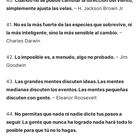
40.
Cuando no se puede cambiar la dirección del viento,
simplemente ajusta las velas.
– H. Jackson Brown Jr
41.
No es la más fuerte de las especies que sobrevive, ni
la más inteligente, sino la más sensible al cambio.
–
Charles Darwin
42.
Lo imposible es, a menudo, algo no probado.
– Jim
Goodwin
43.
Las grandes mentes discuten ideas. Las mentes
medianas discuten los eventos. Las mentes pequeñas
discuten con gente.
– Eleanor Roosevelt
44.
No permitas que nada ni nadie dicte tus pasos a
seguir. La gente que nunca ha logrado nada hará todo lo
posible para que tú no lo hagas.