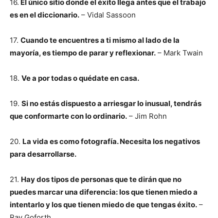
16.
El único sitio donde el éxito llega antes que el trabajo
es en el diccionario.
– Vidal Sassoon
17.
Cuando te encuentres a ti mismo al lado de la
mayoría, es tiempo de parar y reflexionar.
– Mark Twain
18.
Ve a por todas o quédate en casa.
19.
Si no estás dispuesto a arriesgar lo inusual, tendrás
que conformarte con lo ordinario.
– Jim Rohn
20.
La vida es como fotografía. Necesita los negativos
para desarrollarse.
21.
Hay dos tipos de personas que te dirán que no
puedes marcar una diferencia: los que tienen miedo a
intentarlo y los que tienen miedo de que tengas éxito.
–
Ray Goforth