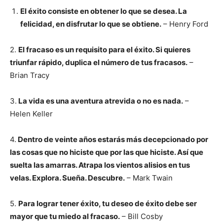
El éxito consiste en obtener lo que se desea. La
felicidad, en disfrutar lo que se obtiene.
– Henry Ford
2.
El fracaso es un requisito para el éxito. Si quieres
triunfar rápido, duplica el número de tus fracasos.
–
Brian Tracy
3.
La vida es una aventura atrevida o no es nada.
–
Helen Keller
4.
Dentro de veinte años estarás más decepcionado por
las cosas que no hiciste que por las que hiciste. Así que
suelta las amarras. Atrapa los vientos alisios en tus
velas. Explora. Sueña. Descubre.
– Mark Twain
5.
Para lograr tener éxito, tu deseo de éxito debe ser
mayor que tu miedo al fracaso.
– Bill Cosby