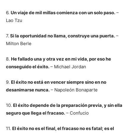
6.
Un viaje de mil millas comienza con un solo paso.
–
Lao Tzu
7.
Si la oportunidad no llama, construye una puerta.
–
Milton Berle
8.
He fallado una y otra vez en mi vida, por eso he
conseguido el éxito.
– Michael Jordan
9.
El éxito no está en vencer siempre sino en no
desanimarse nunca.
– Napoleón Bonaparte
10.
El éxito depende de la preparación previa, y sin ella
seguro que llega el fracaso.
– Confucio
11.
El éxito no es el final, el fracaso no es fatal; es el