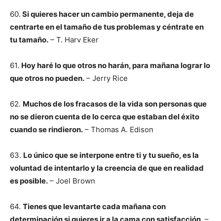
60.
Si quieres hacer un cambio permanente, deja de
centrarte en el tamaño de tus problemas y céntrate en
tu tamaño.
– T. Harv Eker
61.
Hoy haré lo que otros no harán, para mañana lograr lo
que otros no pueden.
– Jerry Rice
62.
Muchos de los fracasos de la vida son personas que
no se dieron cuenta de lo cerca que estaban del éxito
cuando se rindieron.
– Thomas A. Edison
63.
Lo único que se interpone entre ti y tu sueño, es la
voluntad de intentarlo y la creencia de que en realidad
es posible.
– Joel Brown
64.
Tienes que levantarte cada mañana con
determinación si quieres ir a la cama con satisfacción.
–