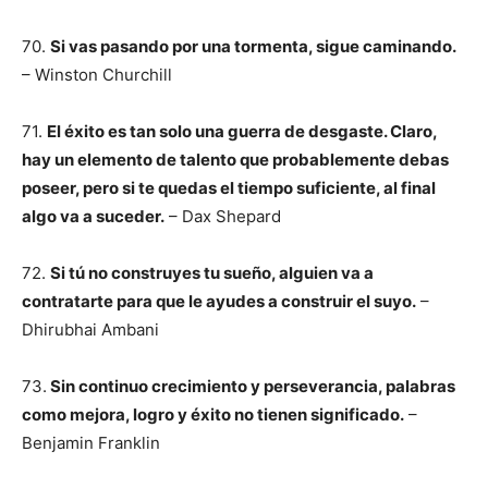
70.
Si vas pasando por una tormenta, sigue caminando.
– Winston Churchill
71.
El éxito es tan solo una guerra de desgaste. Claro,
hay un elemento de talento que probablemente debas
poseer, pero si te quedas el tiempo suficiente, al final
algo va a suceder.
– Dax Shepard
72.
Si tú no construyes tu sueño, alguien va a
contratarte para que le ayudes a construir el suyo.
–
Dhirubhai Ambani
73.
Sin continuo crecimiento y perseverancia, palabras
como mejora, logro y éxito no tienen significado.
–
Benjamin Franklin