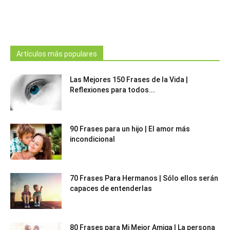
Artículos más populares
Las Mejores 150 Frases de la Vida |
Reflexiones para todos...
90 Frases para un hijo | El amor más
incondicional
70 Frases Para Hermanos | Sólo ellos serán
capaces de entenderlas
80 Frases para Mi Mejor Amiga | La persona