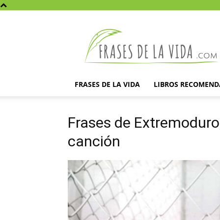
Frases
de
la
vida
FRASES DE LA VIDA
LIBROS RECOMEN
Frases de Extremoduro,
canción