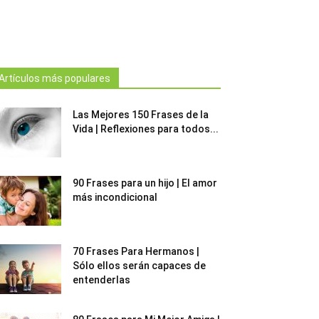
Artículos más populares
Las Mejores 150 Frases de la
Vida | Reflexiones para todos...
90 Frases para un hijo | El amor
más incondicional
70 Frases Para Hermanos |
Sólo ellos serán capaces de
entenderlas