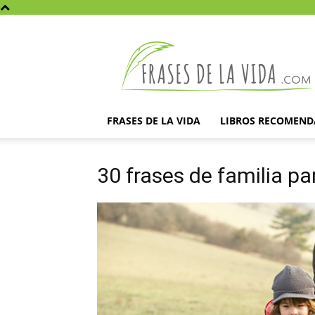
Frases
de
la
vida
FRASES DE LA VIDA
LIBROS RECOMEN
30 frases de familia p