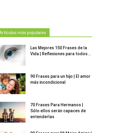
Artículos más populares
Las Mejores 150 Frases de la
Vida | Reflexiones para todos...
90 Frases para un hijo | El amor
más incondicional
70 Frases Para Hermanos |
Sólo ellos serán capaces de
entenderlas