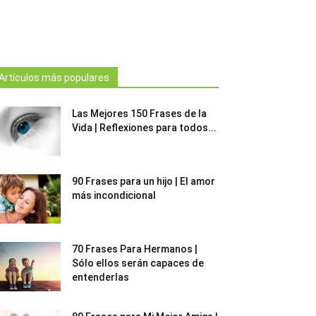
Artículos más populares
Las Mejores 150 Frases de la
Vida | Reflexiones para todos...
90 Frases para un hijo | El amor
más incondicional
70 Frases Para Hermanos |
Sólo ellos serán capaces de
entenderlas