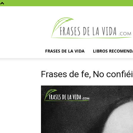
Frases
de
la
vida
FRASES DE LA VIDA
LIBROS RECOMEN
Frases de fe, No confié