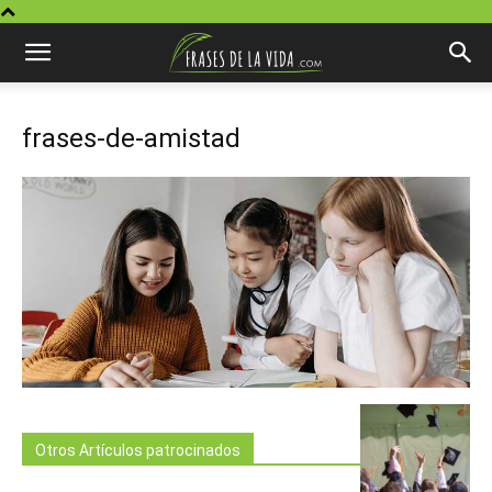
frases-de-amistad
Otros Artículos patrocinados