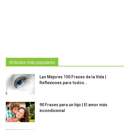
Artículos más populares
Las Mejores 150 Frases de la Vida |
Reflexiones para todos...
90 Frases para un hijo | El amor más
incondicional