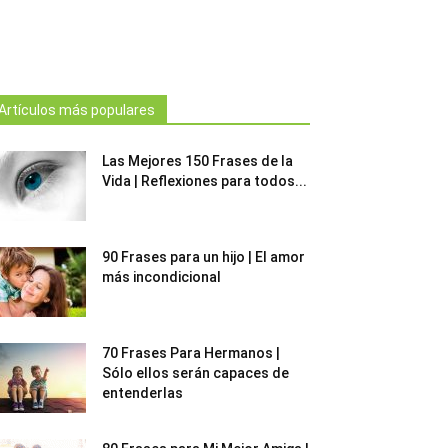
Artículos más populares
Las Mejores 150 Frases de la
Vida | Reflexiones para todos...
90 Frases para un hijo | El amor
más incondicional
70 Frases Para Hermanos |
Sólo ellos serán capaces de
entenderlas