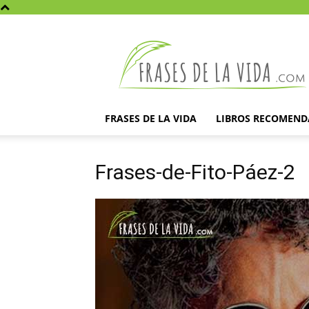
Frases
de
la
vida
FRASES DE LA VIDA
LIBROS RECOMEN
Frases-de-Fito-Páez-2