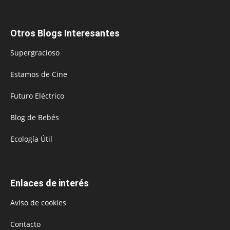
Otros Blogs Interesantes
Supergracioso
Estamos de Cine
Futuro Eléctrico
Blog de Bebés
Ecología Útil
Enlaces de interés
Aviso de cookies
Contacto