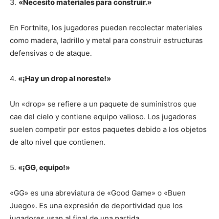
3.
«Necesito materiales para construir.»
En Fortnite, los jugadores pueden recolectar materiales
como madera, ladrillo y metal para construir estructuras
defensivas o de ataque.
4.
«¡Hay un drop al noreste!»
Un «drop» se refiere a un paquete de suministros que
cae del cielo y contiene equipo valioso. Los jugadores
suelen competir por estos paquetes debido a los objetos
de alto nivel que contienen.
5.
«¡GG, equipo!»
«GG» es una abreviatura de «Good Game» o «Buen
Juego». Es una expresión de deportividad que los
jugadores usan al final de una partida,