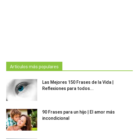
Artículos más populares
Las Mejores 150 Frases de la Vida |
Reflexiones para todos...
90 Frases para un hijo | El amor más
incondicional