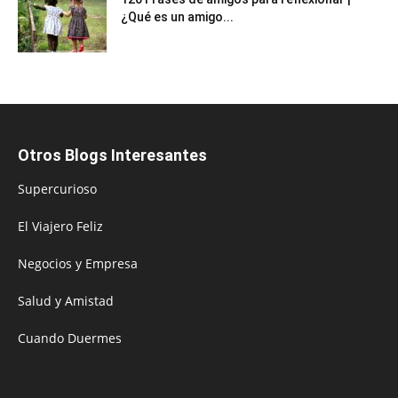
¿Qué es un amigo...
Otros Blogs Interesantes
Supercurioso
El Viajero Feliz
Negocios y Empresa
Salud y Amistad
Cuando Duermes