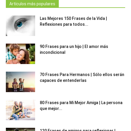
Artículos más populares
Las Mejores 150 Frases de la Vida |
Reflexiones para todos...
90 Frases para un hijo | El amor más
incondicional
70 Frases Para Hermanos | Sólo ellos serán
capaces de entenderlas
80 Frases para Mi Mejor Amiga | La persona
que mejor...
120 Frases de amigos para reflexionar |