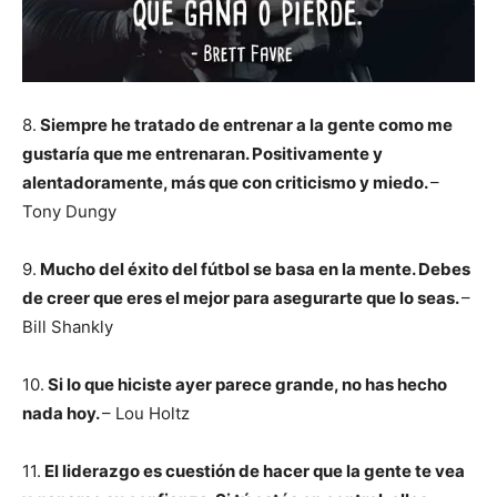
8.
Siempre he tratado de entrenar a la gente como me
gustaría que me entrenaran. Positivamente y
alentadoramente, más que con criticismo y miedo.
–
Tony Dungy
9.
Mucho del éxito del fútbol se basa en la mente. Debes
de creer que eres el mejor para asegurarte que lo seas.
–
Bill Shankly
10.
Si lo que hiciste ayer parece grande, no has hecho
nada hoy.
– Lou Holtz
11.
El liderazgo es cuestión de hacer que la gente te vea