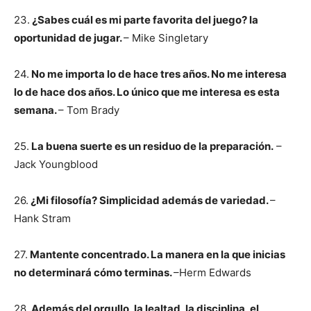
23.
¿Sabes cuál es mi parte favorita del juego? la
oportunidad de jugar.
– Mike Singletary
24.
No me importa lo de hace tres años. No me interesa
lo de hace dos años. Lo único que me interesa es esta
semana.
– Tom Brady
25.
La buena suerte es un residuo de la preparación.
–
Jack Youngblood
26.
¿Mi filosofía? Simplicidad además de variedad.
–
Hank Stram
27.
Mantente concentrado. La manera en la que inicias
no determinará cómo terminas.
–Herm Edwards
28.
Además del orgullo, la lealtad, la disciplina, el