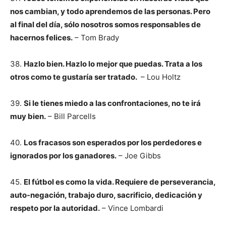
nos cambian, y todo aprendemos de las personas. Pero
al final del día, sólo nosotros somos responsables de
hacernos felices.
– Tom Brady
38.
Hazlo bien. Hazlo lo mejor que puedas. Trata a los
otros como te gustaría ser tratado.
– Lou Holtz
39.
Si le tienes miedo a las confrontaciones, no te irá
muy bien.
– Bill Parcells
40.
Los fracasos son esperados por los perdedores e
ignorados por los ganadores.
– Joe Gibbs
45.
El fútbol es como la vida. Requiere de perseverancia,
auto-negación, trabajo duro, sacrificio, dedicación y
respeto por la autoridad.
– Vince Lombardi