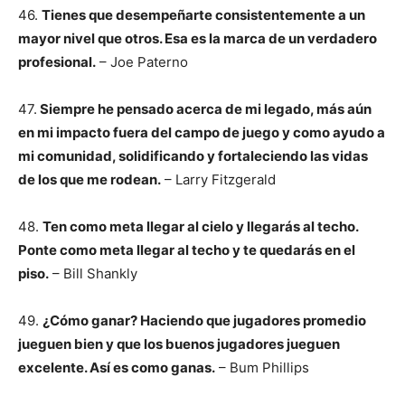
46.
Tienes que desempeñarte consistentemente a un
mayor nivel que otros. Esa es la marca de un verdadero
profesional.
– Joe Paterno
47.
Siempre he pensado acerca de mi legado, más aún
en mi impacto fuera del campo de juego y como ayudo a
mi comunidad, solidificando y fortaleciendo las vidas
de los que me rodean.
– Larry Fitzgerald
48.
Ten como meta llegar al cielo y llegarás al techo.
Ponte como meta llegar al techo y te quedarás en el
piso.
– Bill Shankly
49.
¿Cómo ganar? Haciendo que jugadores promedio
jueguen bien y que los buenos jugadores jueguen
excelente. Así es como ganas.
– Bum Phillips