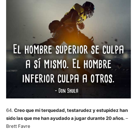
64.
Creo que mi terquedad, testarudez y estupidez han
sido las que me han ayudado a jugar durante 20 años.
–
Brett Favre