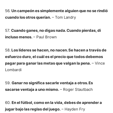
56.
Un campeón es simplemente alguien que no se rindió
cuando los otros querían.
– Tom Landry
57.
Cuando ganes, no digas nada. Cuando pierdas, di
incluso menos.
– Paul Brown
58.
Los líderes se hacen, no nacen. Se hacen a través de
esfuerzo duro, el cuál es el precio que todos debemos
pagar para ganar las metas que valgan la pena.
– Vince
Lombardi
59.
Ganar no significa sacarle ventaja a otros. Es
sacarse ventaja a uno mismo.
– Roger Stautbach
60.
En el fútbol, como en la vida, debes de aprender a
jugar bajo las reglas del juego.
– Hayden Fry