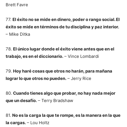
Brett Favre
77.
El éxito no se mide en dinero, poder o rango social. El
éxito se mide en términos de tu disciplina y paz interior.
– Mike Ditka
78.
El único lugar donde el éxito viene antes que en el
trabajo, es en el diccionario.
– Vince Lombardi
79.
Hoy haré cosas que otros no harán, para mañana
lograr lo que otros no pueden.
– Jerry Rice
80.
Cuando tienes algo que probar, no hay nada mejor
que un desafío.
– Terry Bradshaw
81.
No es la carga la que te rompe, es la manera en la que
la cargas.
– Lou Holtz