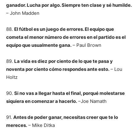
ganador. Lucha por algo. Siempre ten clase y sé humilde.
– John Madden
88.
El fútbol es un juego de errores. El equipo que
cometa el menor número de errores en el partido es el
equipo que usualmente gana.
– Paul Brown
89.
La vida es diez por ciento de lo que te pasa y
noventa por ciento cómo respondes ante esto.
– Lou
Holtz
90.
Si no vas a llegar hasta el final, porqué molestarse
siquiera en comenzar a hacerlo.
–Joe Namath
91.
Antes de poder ganar, necesitas creer que te lo
mereces.
– Mike Ditka