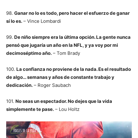
98.
Ganar no lo es todo, pero hacer el esfuerzo de ganar
sí lo es.
– Vince Lombardi
99.
De niño siempre era la última opción. La gente nunca
pensó que jugaría un año en la NFL, y ya voy por mi
decimoséptimo año.
– Tom Brady
100.
La confianza no proviene de la nada. Es el resultado
de algo… semanas y años de constante trabajo y
dedicación.
– Roger Saubach
101.
No seas un espectador. No dejes que la vida
simplemente te pase.
– Lou Holtz