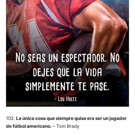
102.
La única cosa que siempre quise era ser un jugador
de fútbol americano.
– Tom Brady