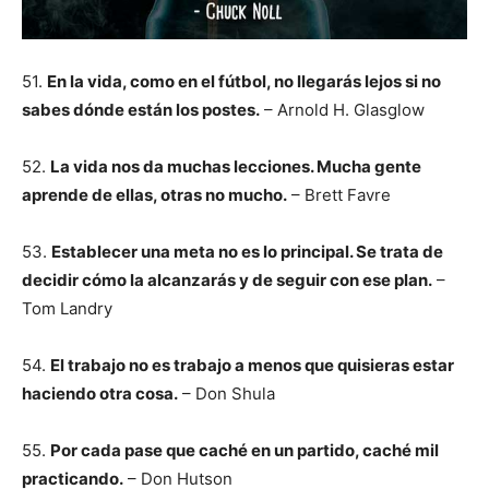
51.
En la vida, como en el fútbol, no llegarás lejos si no
sabes dónde están los postes.
– Arnold H. Glasglow
52.
La vida nos da muchas lecciones. Mucha gente
aprende de ellas, otras no mucho.
– Brett Favre
53.
Establecer una meta no es lo principal. Se trata de
decidir cómo la alcanzarás y de seguir con ese plan.
–
Tom Landry
54.
El trabajo no es trabajo a menos que quisieras estar
haciendo otra cosa.
– Don Shula
55.
Por cada pase que caché en un partido, caché mil
practicando.
– Don Hutson