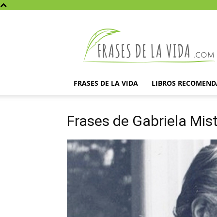
Frases
de
la
vida
FRASES DE LA VIDA
LIBROS RECOMEN
Frases de Gabriela Mist