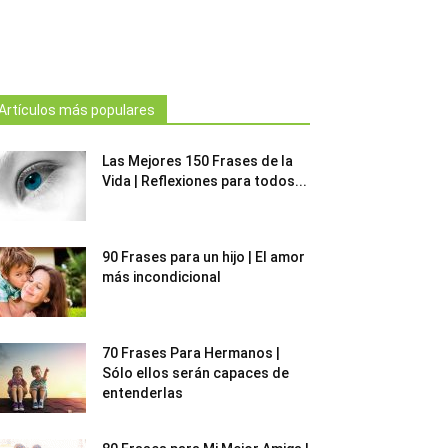
Artículos más populares
Las Mejores 150 Frases de la
Vida | Reflexiones para todos...
90 Frases para un hijo | El amor
más incondicional
70 Frases Para Hermanos |
Sólo ellos serán capaces de
entenderlas