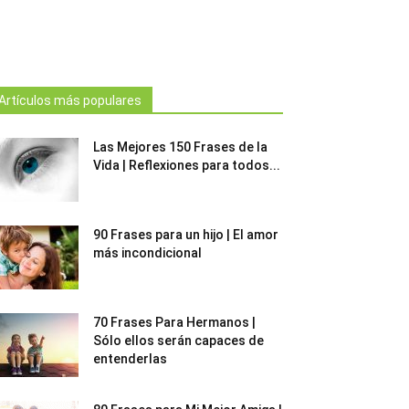
Artículos más populares
Las Mejores 150 Frases de la
Vida | Reflexiones para todos...
90 Frases para un hijo | El amor
más incondicional
70 Frases Para Hermanos |
Sólo ellos serán capaces de
entenderlas