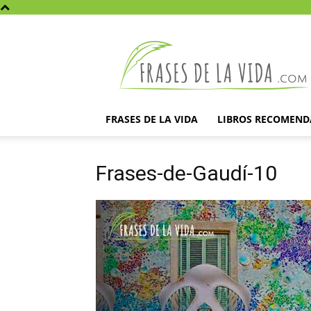
Frases
de
la
vida
FRASES DE LA VIDA
LIBROS RECOMEN
Frases-de-Gaudí-10