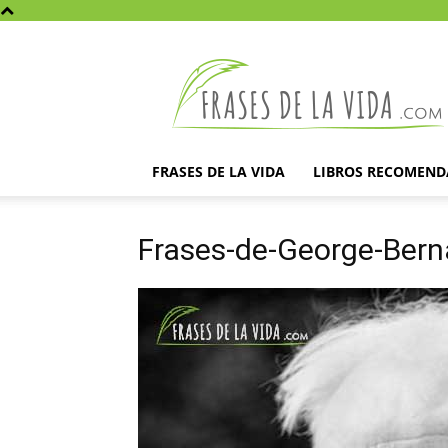
Frases
de
la
vida
FRASES DE LA VIDA
LIBROS RECOMEN
Frases-de-George-Ber