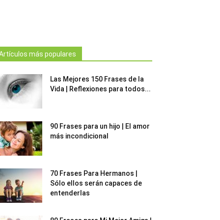
Artículos más populares
Las Mejores 150 Frases de la
Vida | Reflexiones para todos...
90 Frases para un hijo | El amor
más incondicional
70 Frases Para Hermanos |
Sólo ellos serán capaces de
entenderlas