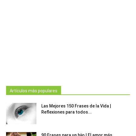
Artículos más populares
Las Mejores 150 Frases de la Vida |
Reflexiones para todos...
90 Frases para un hijo | El amor más