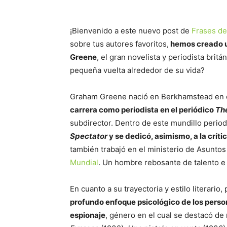
¡Bienvenido a este nuevo post de
Frases de
sobre tus autores favoritos,
hemos creado un
Greene
, el gran novelista y periodista bri
pequeña vuelta alrededor de su vida?
Graham Greene nació en Berkhamstead en 
carrera como periodista en el periódico
Th
subdirector. Dentro de este mundillo period
Spectator
y se dedicó, asimismo, a la crít
también trabajó en el ministerio de Asuntos
Mundial
. Un hombre rebosante de talento e i
En cuanto a su trayectoria y estilo literar
profundo enfoque psicológico de los person
espionaje
, género en el cual se destacó de