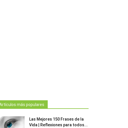
Artículos más populares
Las Mejores 150 Frases de la
Vida | Reflexiones para todos...