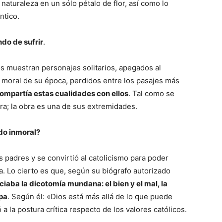
 naturaleza en un sólo pétalo de flor, así como lo
ntico.
do de sufrir
.
s muestran personajes solitarios, apegados al
a moral de su época, perdidos entre los pasajes más
compartía estas cualidades con ellos
. Tal como se
bra; la obra es una de sus extremidades.
do inmoral?
 padres y se convirtió al catolicismo para poder
. Lo cierto es que, según su biógrafo autorizado
iaba la dicotomía mundana: el bien y el mal, la
lpa
. Según él: «Dios está más allá de lo que puede
 la postura crítica respecto de los valores católicos.