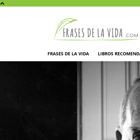
Frases
de
la
vida
FRASES DE LA VIDA
LIBROS RECOMEN