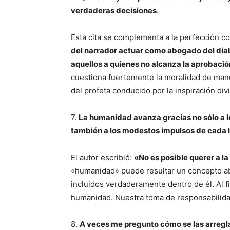
verdaderas decisiones
.
Esta cita se complementa a la perfección c
del narrador actuar como abogado del dia
aquellos a quienes no alcanza la aprobaci
cuestiona fuertemente la moralidad de maner
del profeta conducido por la inspiración div
7.
La humanidad avanza gracias no sólo a 
también a los modestos impulsos de cada
El autor escribió:
«No es posible querer a l
«humanidad» puede resultar un concepto a
incluidos verdaderamente dentro de él. Al f
humanidad. Nuestra toma de responsabilida
8.
A veces me pregunto cómo se las arreglan