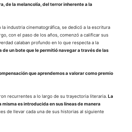
 de la melancolía, del terror inherente a la
la industria cinematográfica, se dedicó a la escritura
go, con el paso de los años, comenzó a calificar sus
erdad calaban profundo en lo que respecta a la
a de un bote que le permitió navegar a través de las
te compensación que aprendemos a valorar como premio
n recurrentes a lo largo de su trayectoria literaria.
La
e la misma es introducida en sus líneas de manera
es de llevar cada una de sus historias al siguiente