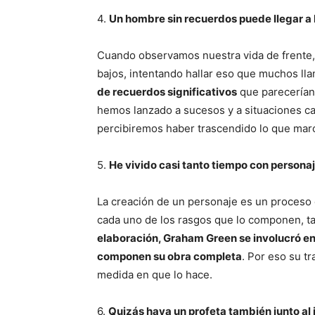
4.
Un hombre sin recuerdos puede llegar a l
Cuando observamos nuestra vida de frente, 
bajos, intentando hallar eso que muchos ll
de recuerdos significativos
que parecerían 
hemos lanzado a sucesos y a situaciones ca
percibiremos haber trascendido lo que marca
5.
He vivido casi tanto tiempo con persona
La creación de un personaje es un proceso e
cada uno de los rasgos que lo componen, ta
elaboración, Graham Green se involucró en
componen su obra completa
. Por eso su t
medida en que lo hace.
6.
Quizás haya un profeta también junto al