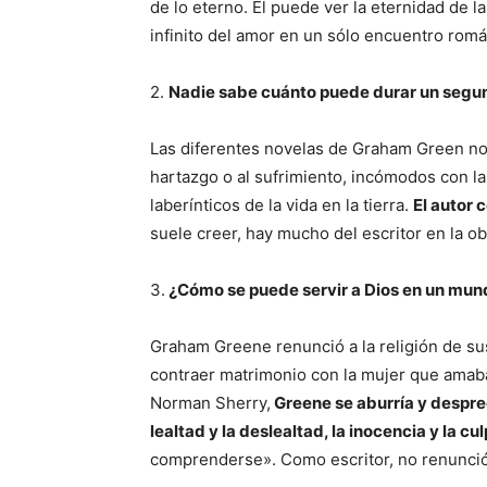
de lo eterno. Él puede ver la eternidad de la
infinito del amor en un sólo encuentro romá
2.
Nadie sabe cuánto puede durar un segun
Las diferentes novelas de Graham Green no
hartazgo o al sufrimiento, incómodos con l
laberínticos de la vida en la tierra.
El autor 
suele creer, hay mucho del escritor en la o
3.
¿Cómo se puede servir a Dios en un mun
Graham Greene renunció a la religión de sus
contraer matrimonio con la mujer que amaba
Norman Sherry,
Greene se aburría y desprec
lealtad y la deslealtad, la inocencia y la cu
comprenderse». Como escritor, no renunció a