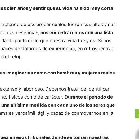
os cien años y sentir que su vida ha sido muy corta
.
tratando de esclarecer cuales fueron sus altos y sus
aman «su esencia»,
nos encontraremos con una lista
dar la pauta de lo que nuestra vida fue y es. Si nos
paces de dotarnos de experiencia, en retrospectiva,
 el reloj.
jes imaginarios como con hombres y mujeres reales.
xtenso y laborioso. Debemos tratar de identificar
nto físicos como de carácter.
Durante el período de
 una altísima medida con cada uno de los seres que
rama es verosímil, ágil y capaz de conmovernos en la
 juez en esos tribunales donde se toman nuestras