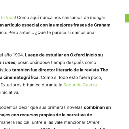
 la Vida
! Como aquí nunca nos cansamos de indagar
 artículo especial con las mejores frases de Graham
tánico. Pero antes… ¿Qué te parece si damos una
el año 1904.
Luego de estudiar en Oxford inició su
e Times
, posicionándose tiempo después como
ístico
también fue director literario de la revista
The
ica cinematográfica
. Como si todo esto fuera poco,
 Exteriores británico durante la
Segunda Guerra
niciativa.
io, podemos decir que sus primeras novelas
combinan un
ajes con recursos propios de la narrativa de
 manera radical. Entre ellas vale mencionar
Orient