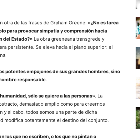
on otra de las frases de Graham Greene:
«¿No es tarea
blo para provocar simpatía y comprensión hacia
ón del Estado?»
La obra greeneana transgrede y
a persistente. Se eleva hacia el plano superior: el
ina.
los potentes empujones de sus grandes hombres, sino
 hombre responsable
.
a humanidad, sólo se quiere a las personas»
. La
bstracto, demasiado amplio como para creernos
in y al cabo, todos somos una parte de dicha
d modifica potentemente el destino del conjunto.
 los que no escriben, o los que no pintan o