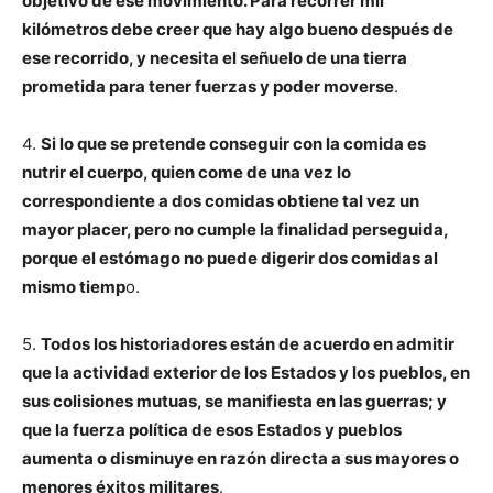
objetivo de ese movimiento. Para recorrer mil
kilómetros debe creer que hay algo bueno después de
ese recorrido, y necesita el señuelo de una tierra
prometida para tener fuerzas y poder moverse
.
4.
Si lo que se pretende conseguir con la comida es
nutrir el cuerpo, quien come de una vez lo
correspondiente a dos comidas obtiene tal vez un
mayor placer, pero no cumple la finalidad perseguida,
porque el estómago no puede digerir dos comidas al
mismo tiemp
o.
5.
Todos los historiadores están de acuerdo en admitir
que la actividad exterior de los Estados y los pueblos, en
sus colisiones mutuas, se manifiesta en las guerras; y
que la fuerza política de esos Estados y pueblos
aumenta o disminuye en razón directa a sus mayores o
menores éxitos militares
.