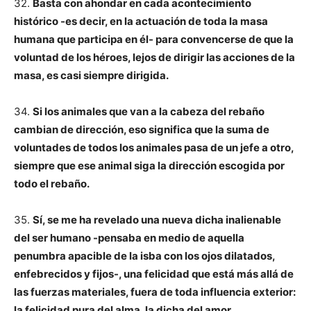
32.
Basta con ahondar en cada acontecimiento
histórico -es decir, en la actuación de toda la masa
humana que participa en él- para convencerse de que la
voluntad de los héroes, lejos de dirigir las acciones de la
masa, es casi siempre dirigida.
34.
Si los animales que van a la cabeza del rebaño
cambian de dirección, eso significa que la suma de
voluntades de todos los animales pasa de un jefe a otro,
siempre que ese animal siga la dirección escogida por
todo el rebaño.
35.
Sí, se me ha revelado una nueva dicha inalienable
del ser humano -pensaba en medio de aquella
penumbra apacible de la isba con los ojos dilatados,
enfebrecidos y fijos-, una felicidad que está más allá de
las fuerzas materiales, fuera de toda influencia exterior:
la felicidad pura del alma, la dicha del amor.