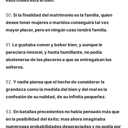
esos males está el bien.
50.
Si la finalidad del matrimonio es la familia, quien
desee tener mujeres o maridos conseguirá tal vez
mayor placer, pero en ningún caso tendrá familia.
51.
Le gustaba comer y beber bien, y aunque le
pareciera inmoral, y hasta humillante, no podía
abstenerse de los placeres a que se entregaban los
solteros.
52.
Y nadie piensa que el hecho de considerar la
grandeza como la medida del bien y del mal es la
confesión de su nulidad, de su infinita pequeñez.
53.
En batallas precedentes no había pensado más que
en la posibilidad del éxito; mas ahora imaginaba
numerosas probabilidades desgraciadas y no podía por