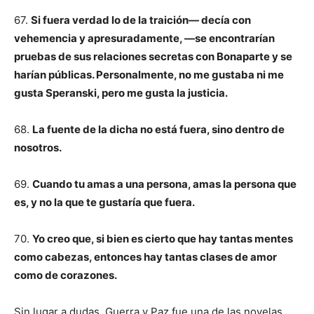
67.
Si fuera verdad lo de la traición— decía con
vehemencia y apresuradamente, —se encontrarían
pruebas de sus relaciones secretas con Bonaparte y se
harían públicas. Personalmente, no me gustaba ni me
gusta Speranski, pero me gusta la justicia.
68.
La fuente de la dicha no está fuera, sino dentro de
nosotros.
69.
Cuando tu amas a una persona, amas la persona que
es, y no la que te gustaría que fuera.
70.
Yo creo que, si bien es cierto que hay tantas mentes
como cabezas, entonces hay tantas clases de amor
como de corazones.
Sin lugar a dudas, Guerra y Paz fue una de las novelas