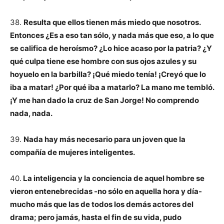
38.
Resulta que ellos tienen más miedo que nosotros.
Entonces ¿Es a eso tan sólo, y nada más que eso, a lo que
se califica de heroísmo? ¿Lo hice acaso por la patria? ¿Y
qué culpa tiene ese hombre con sus ojos azules y su
hoyuelo en la barbilla? ¡Qué miedo tenía! ¡Creyó que lo
iba a matar! ¿Por qué iba a matarlo? La mano me tembló.
¡Y me han dado la cruz de San Jorge! No comprendo
nada, nada.
39.
Nada hay más necesario para un joven que la
compañía de mujeres inteligentes.
40.
La inteligencia y la conciencia de aquel hombre se
vieron entenebrecidas -no sólo en aquella hora y día-
mucho más que las de todos los demás actores del
drama; pero jamás, hasta el fin de su vida, pudo