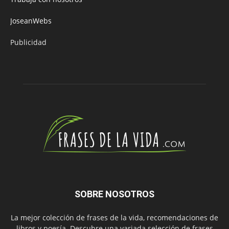
JoseanWebs
Publicidad
SOBRE NOSOTROS
La mejor colección de frases de la vida, recomendaciones de
libros y poesía. Descubre una variada selección de frases