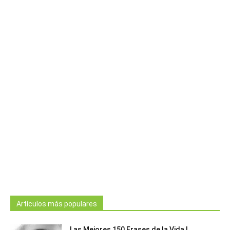
Artículos más populares
Las Mejores 150 Frases de la Vida |