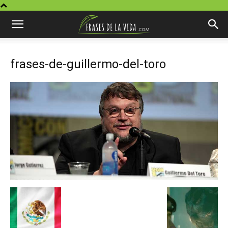
frases-de-guillermo-del-toro