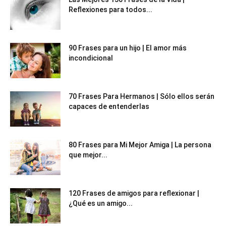
Reflexiones para todos...
90 Frases para un hijo | El amor más
incondicional
70 Frases Para Hermanos | Sólo ellos serán
capaces de entenderlas
80 Frases para Mi Mejor Amiga | La persona
que mejor...
120 Frases de amigos para reflexionar |
¿Qué es un amigo...