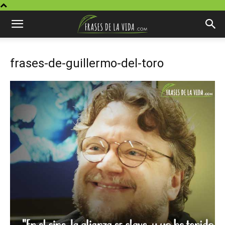
frases-de-guillermo-del-toro