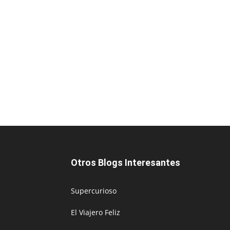
Otros Blogs Interesantes
Supercurioso
El Viajero Feliz