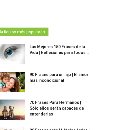
Artículos más populares
Las Mejores 150 Frases de la
Vida | Reflexiones para todos...
90 Frases para un hijo | El amor
más incondicional
70 Frases Para Hermanos |
Sólo ellos serán capaces de
entenderlas