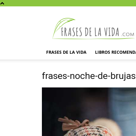
Frases
de
la
vida
FRASES DE LA VIDA
LIBROS RECOMEN
frases-noche-de-brujas