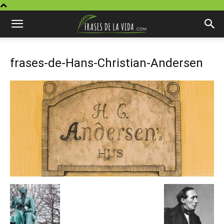
frases-de-Hans-Christian-Andersen