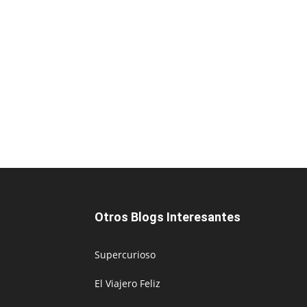
Otros Blogs Interesantes
Supercurioso
El Viajero Feliz