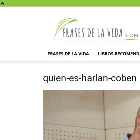
Frases
de
la
vida
FRASES DE LA VIDA
LIBROS RECOMEN
quien-es-harlan-coben