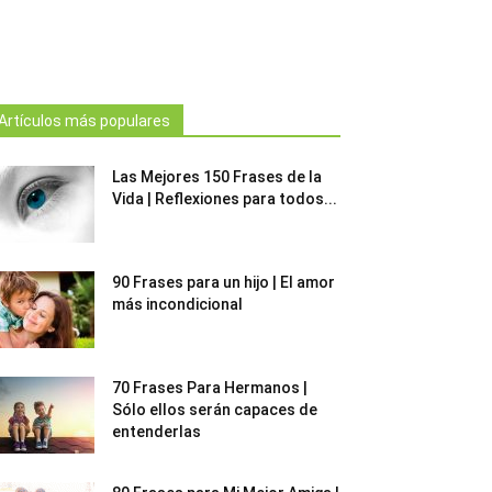
Artículos más populares
Las Mejores 150 Frases de la
Vida | Reflexiones para todos...
90 Frases para un hijo | El amor
más incondicional
70 Frases Para Hermanos |
Sólo ellos serán capaces de
entenderlas