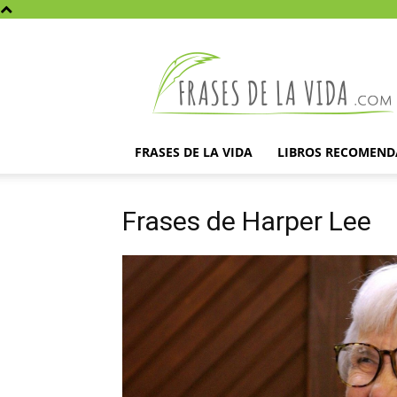
Frases
de
la
vida
FRASES DE LA VIDA
LIBROS RECOMEN
Frases de Harper Lee