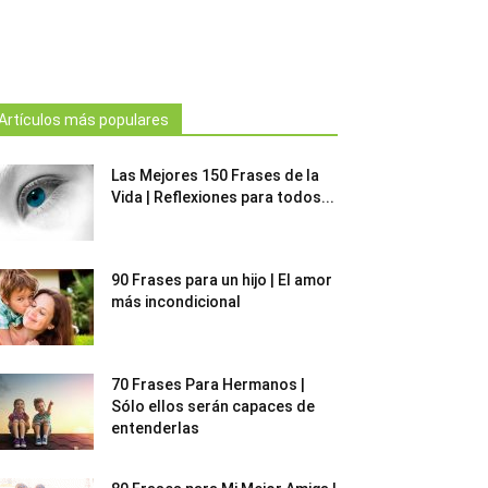
Artículos más populares
Las Mejores 150 Frases de la
Vida | Reflexiones para todos...
90 Frases para un hijo | El amor
más incondicional
70 Frases Para Hermanos |
Sólo ellos serán capaces de
entenderlas