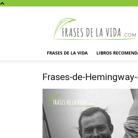
Frases
de
la
vida
FRASES DE LA VIDA
LIBROS RECOMEN
Frases-de-Hemingway-