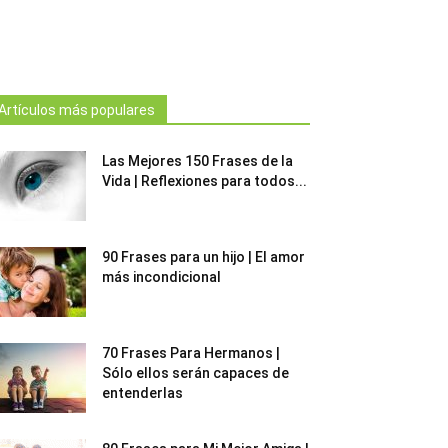
Artículos más populares
Las Mejores 150 Frases de la
Vida | Reflexiones para todos...
90 Frases para un hijo | El amor
más incondicional
70 Frases Para Hermanos |
Sólo ellos serán capaces de
entenderlas