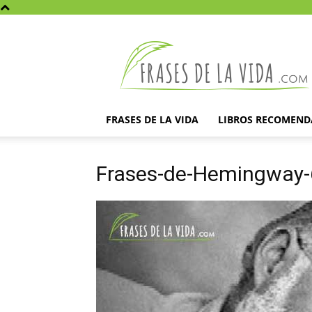
Frases
de
la
vida
FRASES DE LA VIDA
LIBROS RECOMEN
Frases-de-Hemingway-