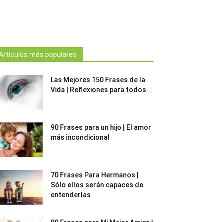
Artículos más populares
Las Mejores 150 Frases de la
Vida | Reflexiones para todos...
90 Frases para un hijo | El amor
más incondicional
70 Frases Para Hermanos |
Sólo ellos serán capaces de
entenderlas