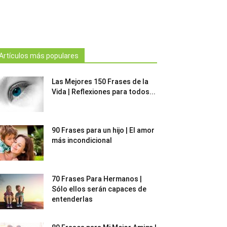
Artículos más populares
Las Mejores 150 Frases de la
Vida | Reflexiones para todos...
90 Frases para un hijo | El amor
más incondicional
70 Frases Para Hermanos |
Sólo ellos serán capaces de
entenderlas