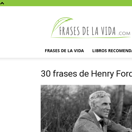
Frases
de
la
vida
FRASES DE LA VIDA
LIBROS RECOMEN
30 frases de Henry For