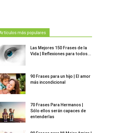
Artículos más populares
Las Mejores 150 Frases de la
Vida | Reflexiones para todos...
90 Frases para un hijo | El amor
más incondicional
70 Frases Para Hermanos |
Sólo ellos serán capaces de
entenderlas