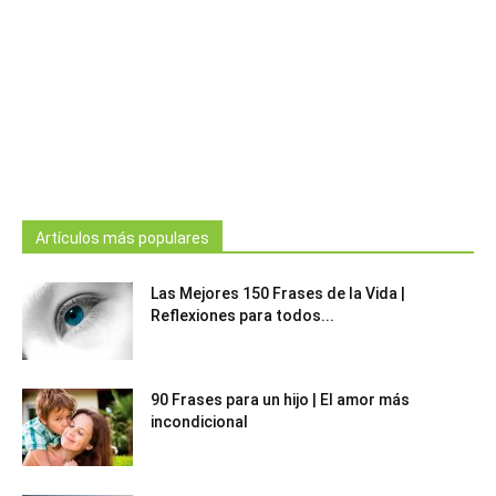
Artículos más populares
Las Mejores 150 Frases de la Vida |
Reflexiones para todos...
90 Frases para un hijo | El amor más
incondicional